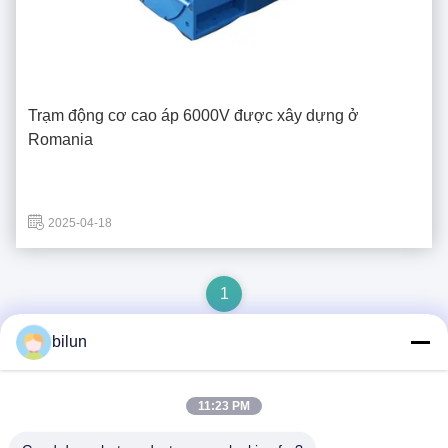
Trạm động cơ cao áp 6000V được xây dựng ở
Romania
2025-04-18
1
bilun
Liên lạc nhanh
11:23 PM