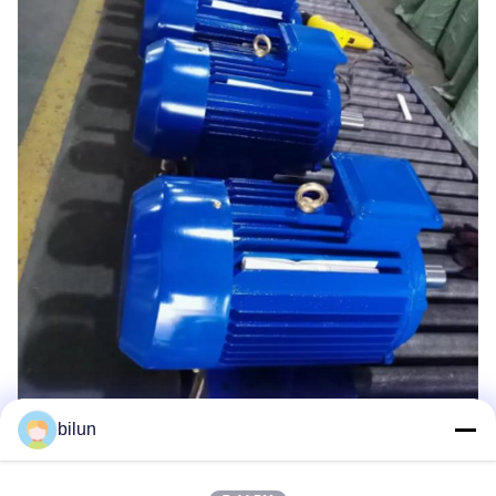
bilun