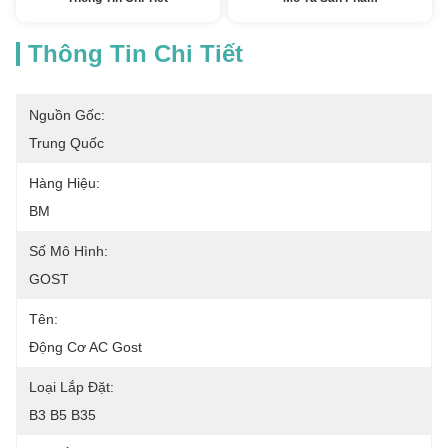
Thông Tin Chi Tiết
Nguồn Gốc:
Trung Quốc
Hàng Hiệu:
BM
Số Mô Hình:
GOST
Tên:
Động Cơ AC Gost
Loại Lắp Đặt:
B3 B5 B35