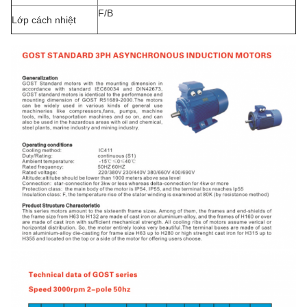
F/B
Lớp cách nhiệt