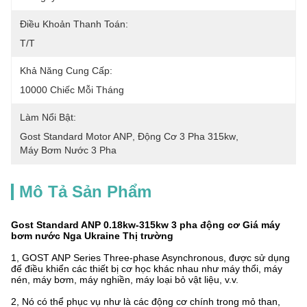
Điều Khoản Thanh Toán:
T/T
Khả Năng Cung Cấp:
10000 Chiếc Mỗi Tháng
Làm Nổi Bật:
Gost Standard Motor ANP
, 
Động Cơ 3 Pha 315kw
, 
Máy Bơm Nước 3 Pha
Mô Tả Sản Phẩm
Gost Standard ANP 0.18kw-315kw 3 pha động cơ Giá máy
bơm nước Nga Ukraine Thị trường
1, GOST ANP Series Three-phase Asynchronous, được sử dụng
để điều khiển các thiết bị cơ học khác nhau như máy thổi, máy
nén, máy bơm, máy nghiền, máy loại bỏ vật liệu, v.v.
2, Nó có thể phục vụ như là các động cơ chính trong mỏ than,