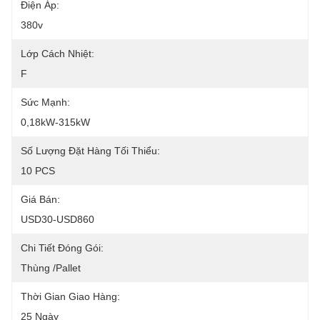
Điện Áp:
380v
Lớp Cách Nhiệt:
F
Sức Mạnh:
0,18kW-315kW
Số Lượng Đặt Hàng Tối Thiểu:
10 PCS
Giá Bán:
USD30-USD860
Chi Tiết Đóng Gói:
Thùng /pallet
Thời Gian Giao Hàng:
25 Ngày