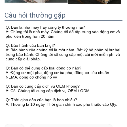
Câu hỏi thường gặp
Q: Bạn là nhà máy hay công ty thương mại?
A: Chúng tôi là nhà máy. Chúng tôi đã tập trung vào động cơ và
phụ kiện trong hơn 20 năm.
Q: Bảo hành của bạn là gì?
A: Bảo hành của chúng tôi là một năm. Bất kỳ bộ phận bị hư hại
trong bảo hành. Chúng tôi sẽ cung cấp một cái mới miễn phí và
cung cấp giải pháp.
Q: Bạn có thể cung cấp loại động cơ nào?
A: Động cơ một pha, động cơ ba pha, động cơ tiêu chuẩn
NEMA, động cơ chống nổ vv
Q: Bạn có cung cấp dịch vụ OEM không?
A: Có. Chúng tôi cung cấp dịch vụ OEM / ODM.
Q: Thời gian dẫn của bạn là bao nhiêu?
A: Thường là 10 ngày. Thời gian chính xác phụ thuộc vào Qty.