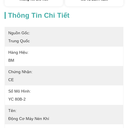
Thông Tin Chi Tiết
Nguồn Gốc:
Trung Quốc
Hàng Hiệu:
BM
Chứng Nhận:
CE
Số Mô Hình:
YC 80B-2
Tên:
Động Cơ Máy Nén Khí