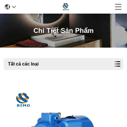
Chi Tiết Sản Phẩm
Tất cả các loại