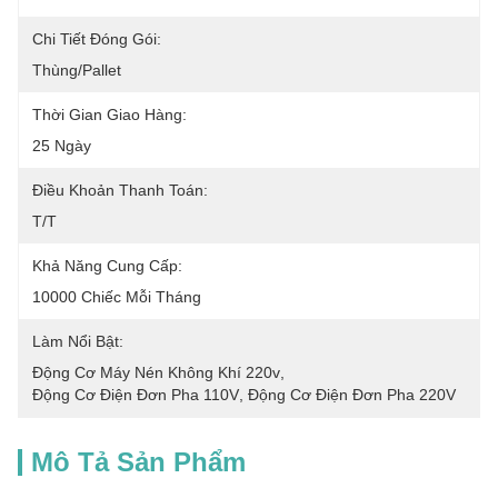
Chi Tiết Đóng Gói:
Thùng/pallet
Thời Gian Giao Hàng:
25 Ngày
Điều Khoản Thanh Toán:
T/T
Khả Năng Cung Cấp:
10000 Chiếc Mỗi Tháng
Làm Nổi Bật:
Động Cơ Máy Nén Không Khí 220v
, 
Động Cơ Điện Đơn Pha 110V
, 
Động Cơ Điện Đơn Pha 220V
Mô Tả Sản Phẩm