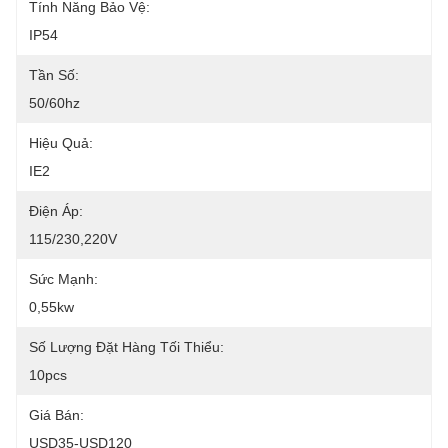
Tính Năng Bảo Vệ:
IP54
Tần Số:
50/60hz
Hiệu Quả:
IE2
Điện Áp:
115/230,220V
Sức Mạnh:
0,55kw
Số Lượng Đặt Hàng Tối Thiểu:
10pcs
Giá Bán:
USD35-USD120