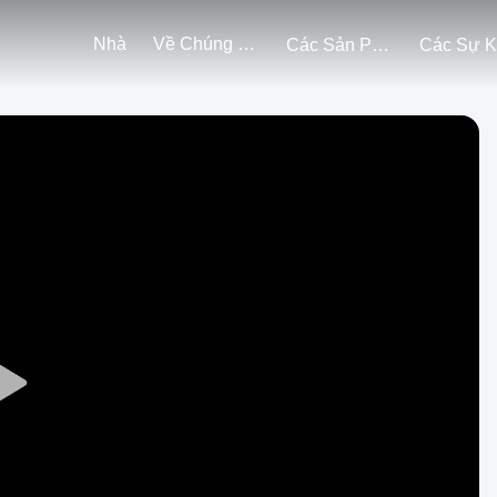
Nhà
Về Chúng Tôi
Các Sản Phẩm
Play
Video